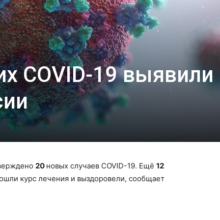
их COVID-19 выявили 
сии
тверждено
20
новых случаев COVID-19. Ещё
12
рошли курс лечения и выздоровели, сообщает