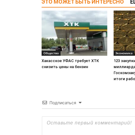
ЭТО МОЖЕТ БЫТЬ ИНТЕРЕСНО
Е
Общество
Экономика
Хакасское УФАС требует ХТК
123 закупк
снизить цены на бензин
миллиарда
Госкомзак
итоги раб
Подписаться