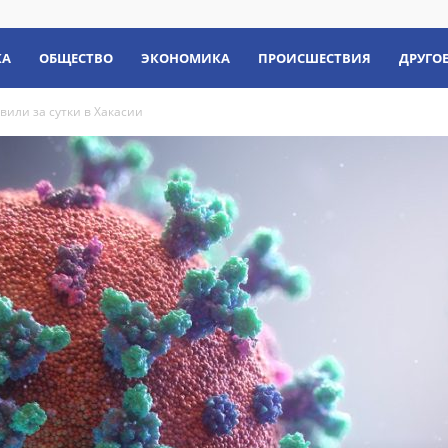
КА
ОБЩЕСТВО
ЭКОНОМИКА
ПРОИСШЕСТВИЯ
ДРУГО
вили за сутки в Хакасии