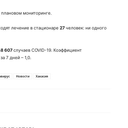
и плановом мониторинге.
ходят лечение в стационаре
27
человек: ни одного
48 607
случаев COVID-19. Коэффициент
а 7 дней – 1,0.
авирус
Новости
Хакасия