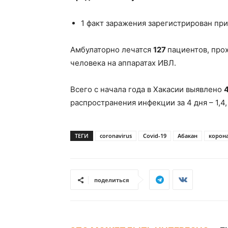
1 факт заражения зарегистрирован пр
Амбулаторно лечатся
127
пациентов, про
человека на аппаратах ИВЛ.
Всего с начала года в Хакасии выявлено
распространения инфекции за 4 дня – 1,4, з
ТЕГИ
coronavirus
Covid-19
Абакан
корон
поделиться