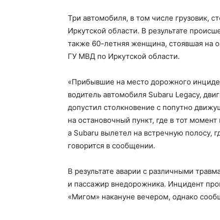
Три автомобиля, в том числе грузовик, с
Иркутской области. В результате происше
также 60-летняя женщина, стоявшая на о
ГУ МВД по Иркутской области.
«Прибывшие на место дорожного инциден
водитель автомобиля Subaru Legacy, дви
допустил столкновение с попутно движущ
на остановочный пункт, где в тот момен
а Subaru вылетел на встречную полосу, гд
говорится в сообщении.
В результате аварии с различными травм
и пассажир внедорожника. Инцидент про
«Мигом» накануне вечером, однако сообщ