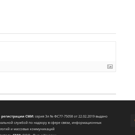
о регистрации СМИ:
серия Эл № ФС77-75058 от 22.02.2019 выдано
альной службой по надзору в сфере связи, информационных
ологий и массовых коммуникаций