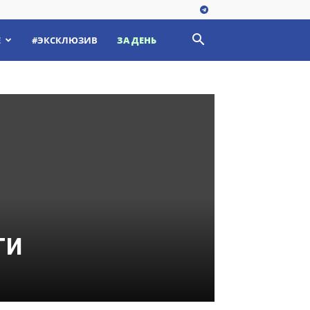
Е
#ЭКСКЛЮЗИВ
ЗА ДЕНЬ
ти