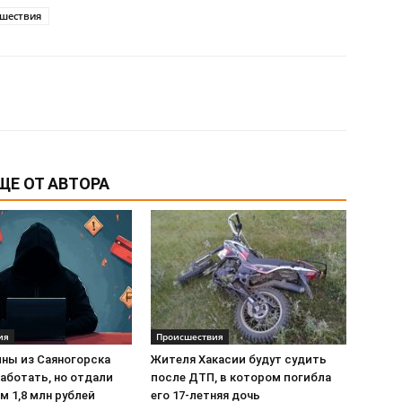
шествия
ЩЕ ОТ АВТОРА
ия
Происшествия
ны из Саяногорска
Жителя Хакасии будут судить
аботать, но отдали
после ДТП, в котором погибла
 1,8 млн рублей
его 17-летняя дочь