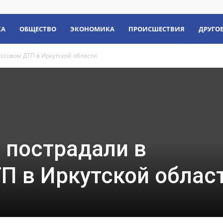
КА
ОБЩЕСТВО
ЭКОНОМИКА
ПРОИСШЕСТВИЯ
ДРУГО
ассовом ДТП в Иркутской области
 пострадали в
П в Иркутской облас