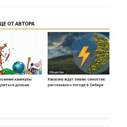
ЩЕ ОТ АВТОРА
Общество
осенние каникулы
Хакасию ждут ливни: синоптик
длиться дольше
рассказала о погоде в Сибири