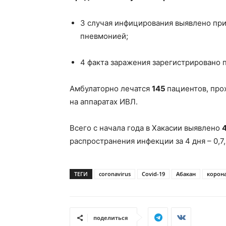
3 случая инфицирования выявлено пр
пневмонией;
4 факта заражения зарегистрировано 
Амбулаторно лечатся
145
пациентов, про
на аппаратах ИВЛ.
Всего с начала года в Хакасии выявлено
распространения инфекции за 4 дня – 0,7, 
ТЕГИ
coronavirus
Covid-19
Абакан
корон
поделиться