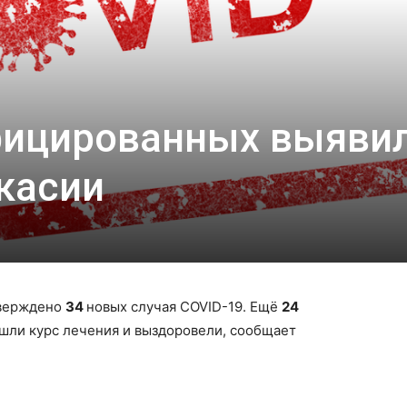
фицированных выяви
акасии
тверждено
34
новых случая COVID-19. Ещё
24
шли курс лечения и выздоровели, сообщает