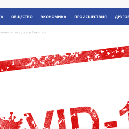
КА
ОБЩЕСТВО
ЭКОНОМИКА
ПРОИСШЕСТВИЯ
ДРУГО
ыявили за сутки в Хакасии