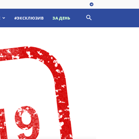
Е
#ЭКСКЛЮЗИВ
ЗА ДЕНЬ