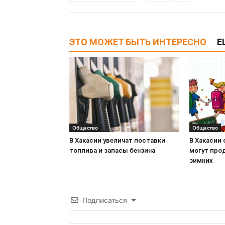
ЭТО МОЖЕТ БЫТЬ ИНТЕРЕСНО
Е
Общество
Общество
В Хакасии увеличат поставки
В Хакасии 
топлива и запасы бензина
могут про
зимних
Подписаться