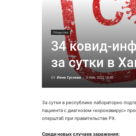
Общество
34 ковид-ин
за сутки в Х
От
Иона Суслова
-
3 Ноя, 2022 10:40
За сутки в республике лабораторно под
пациента с диагнозом «коронавирус» про
оперштаб при правительстве РХ.
Среди новых случаев заражения: