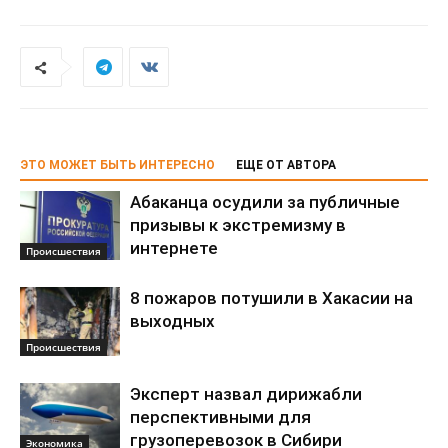
ЭТО МОЖЕТ БЫТЬ ИНТЕРЕСНО
ЕЩЕ ОТ АВТОРА
Абаканца осудили за публичные
призывы к экстремизму в
интернете
Происшествия
8 пожаров потушили в Хакасии на
выходных
Происшествия
Эксперт назвал дирижабли
перспективными для
грузоперевозок в Сибири
Экономика