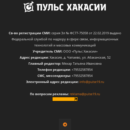
Св-во регистрации СМИ:
серия Эл № ФС77-75058 от 22.02.2019 выдано
Федеральной службой по надзору в сфере связи, информационных
технологий и массовых коммуникаций
Учредитель СМИ:
ООО «Пульс Хакасии»
Адрес редакции:
Хакасия, д. Чапаево, ул. Абаканская, 52
Главный редактор:
Мяхар Татьяна Ивановна
Телефон редакции:
+79532587854
CМС, мессенджеры:
+79532587854
Электронный адрес редакции:
info@pulse19.ru
По вопросам рекламы:
reklama@pulse19.ru