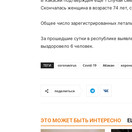
В Хакасии подтвержден ещё 1 случай сме
Скончалась женщина в возрасте 74 лет, 
Общее число зарегистрированных летальн
За прошедшие сутки в республике выяв
выздоровело 6 человек.
ТЕГИ
coronavirus
Covid-19
Абакан
корон
поделиться
ЭТО МОЖЕТ БЫТЬ ИНТЕРЕСНО
Е