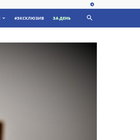
Е
#ЭКСКЛЮЗИВ
ЗА ДЕНЬ