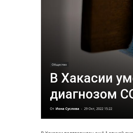
Общество
В Хакасии ум
диагнозом C
От
Иона Суслова
-
29 Окт, 2022 15:22