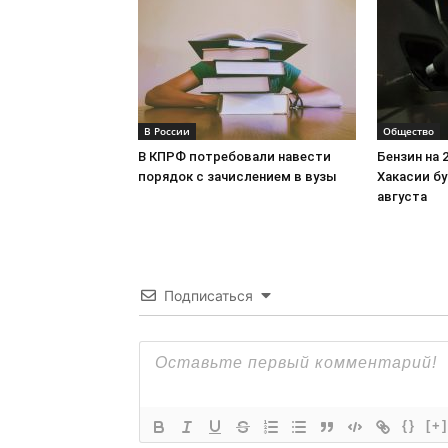
В России
Общество
В КПРФ потребовали навести
Бензин на 
порядок с зачислением в вузы
Хакасии бу
августа
Подписаться
{}
[+]