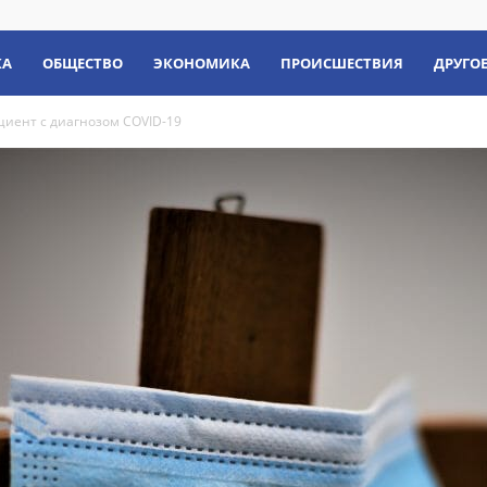
КА
ОБЩЕСТВО
ЭКОНОМИКА
ПРОИСШЕСТВИЯ
ДРУГО
циент с диагнозом COVID-19