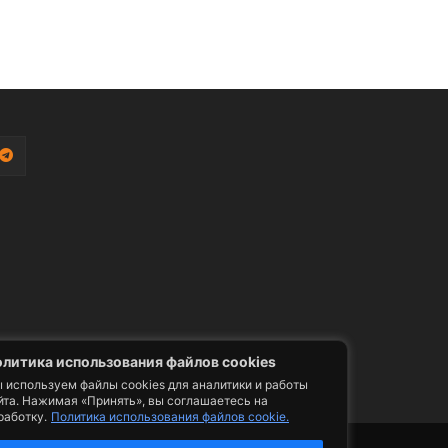
литика использования файлов cookies
 используем файлы cookies для аналитики и работы
йта. Нажимая «Принять», вы соглашаетесь на
работку.
Политика использования файлов cookie.
фото, видео, телепрограммы и телепередачи -