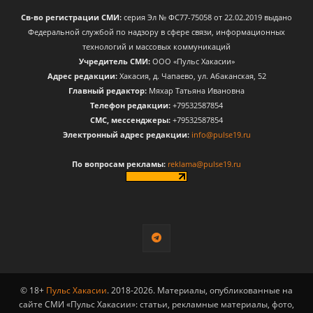
Св-во регистрации СМИ:
серия Эл № ФС77-75058 от 22.02.2019 выдано
Федеральной службой по надзору в сфере связи, информационных
технологий и массовых коммуникаций
Учредитель СМИ:
ООО «Пульс Хакасии»
Адрес редакции:
Хакасия, д. Чапаево, ул. Абаканская, 52
Главный редактор:
Мяхар Татьяна Ивановна
Телефон редакции:
+79532587854
CМС, мессенджеры:
+79532587854
Электронный адрес редакции:
info@pulse19.ru
По вопросам рекламы:
reklama@pulse19.ru
© 18+
Пульс Хакасии
. 2018-2026. Материалы, опубликованные на
сайте СМИ «Пульс Хакасии»: статьи, рекламные материалы, фото,