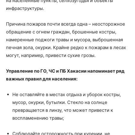
на населенные пункты, селхозугодья и объекты
инфраструктуры.
Причина пожаров почти всегда одна – неосторожное
обращение с огнем граждан, брошенные костры,
намеренные поджоги травы и мусора, выброшенная
печная зола, окурки. Крайне редко к пожарам в лесах
могут, например, привести сухие грозы.
Управление по ГО, ЧС и ПБ Хакасии напоминает ряд
важных правил для населения:
Не оставляйте в местах отдыха и уборок костры,
мусор, окурки, бутылки. Стекло на солнце
превращается в линзу, что может привести к
воспламенению травы;
Соблюдайте осторожность при курении, не