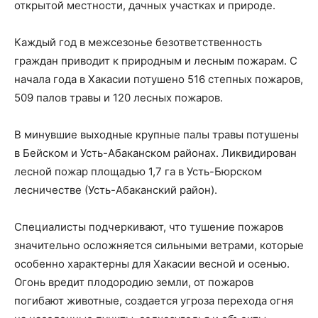
открытой местности, дачных участках и природе.
Каждый год в межсезонье безответственность
граждан приводит к природным и лесным пожарам. С
начала года в Хакасии потушено 516 степных пожаров,
509 палов травы и 120 лесных пожаров.
В минувшие выходные крупные палы травы потушены
в Бейском и Усть-Абаканском районах. Ликвидирован
лесной пожар площадью 1,7 га в Усть-Бюрском
лесничестве (Усть-Абаканский район).
Специалисты подчеркивают, что тушение пожаров
значительно осложняется сильными ветрами, которые
особенно характерны для Хакасии весной и осенью.
Огонь вредит плодородию земли, от пожаров
погибают животные, создается угроза перехода огня