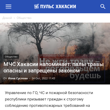
Домой
Общество
Общество
МЧС Хакасии напоминает: палы травы
опасны и запрещены законом
От
Иона Суслова
-
24 Окт, 2022 11:43
Управление по ГО, ЧС и пожарной безопасности
республики призывает граждан к строгому
соблюдению противопожарных требований на