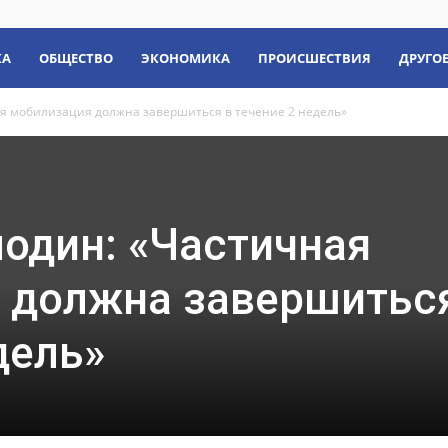
КА
ОБЩЕСТВО
ЭКОНОМИКА
ПРОИСШЕСТВИЯ
ДРУГО
ая мобилизация должна завершиться в течение 2 недель»
один: «Частичная
 должна завершитьс
дель»