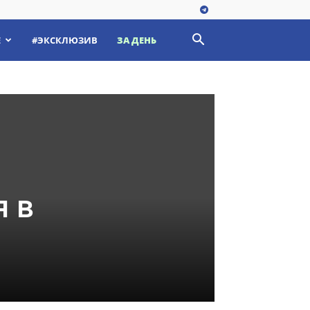
Е
#ЭКСКЛЮЗИВ
ЗА ДЕНЬ
я в