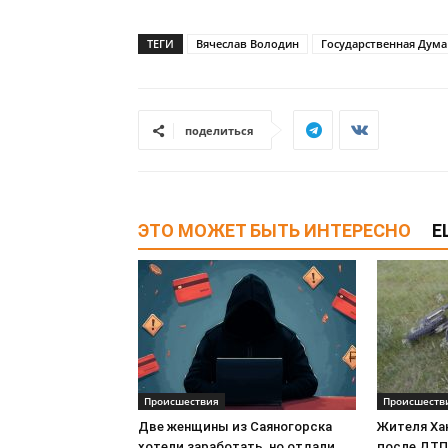
ТЕГИ
Вячеслав Володин
Государственная Дума
поделиться
ЭТО МОЖЕТ БЫТЬ ИНТЕРЕСНО
Е
Происшествия
Происшеств
Две женщины из Саяногорска
Жителя Ха
хотели заработать, но отдали
после ДТП