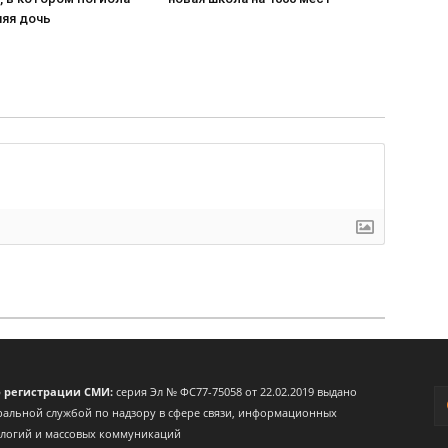
няя дочь
о регистрации СМИ:
серия Эл № ФС77-75058 от 22.02.2019 выдано
альной службой по надзору в сфере связи, информационных
ологий и массовых коммуникаций