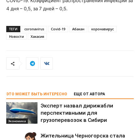
COVID-19. Коэффициент распространения инфекции за
4 дня – 0,5, за 7 дней – 0,5.
ТЕГИ
coronavirus
Covid-19
Абакан
коронавирус
Новости
Хакасия
ЭТО МОЖЕТ БЫТЬ ИНТЕРЕСНО
ЕЩЕ ОТ АВТОРА
Эксперт назвал дирижабли
перспективными для
грузоперевозок в Сибири
Экономика
Жительница Черногорска стала