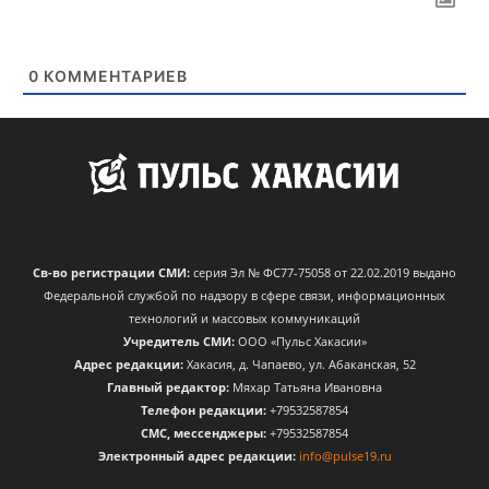
0
КОММЕНТАРИЕВ
Св-во регистрации СМИ:
серия Эл № ФС77-75058 от 22.02.2019 выдано
Федеральной службой по надзору в сфере связи, информационных
технологий и массовых коммуникаций
Учредитель СМИ:
ООО «Пульс Хакасии»
Адрес редакции:
Хакасия, д. Чапаево, ул. Абаканская, 52
Главный редактор:
Мяхар Татьяна Ивановна
Телефон редакции:
+79532587854
CМС, мессенджеры:
+79532587854
Электронный адрес редакции:
info@pulse19.ru