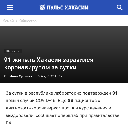
Домой
Общество
Общество
91 житель Хакасии заразился
коронавирусом за сутки
От
Иона Суслова
-
7 Окт, 2022 11:17
За сутки в республике лабораторно подтвержден
91
новый случай COVID-19. Ещё
89
пациентов с
диагнозом «коронавирус» прошли курс лечения и
выздоровели, сообщает оперштаб при правительстве
РХ.