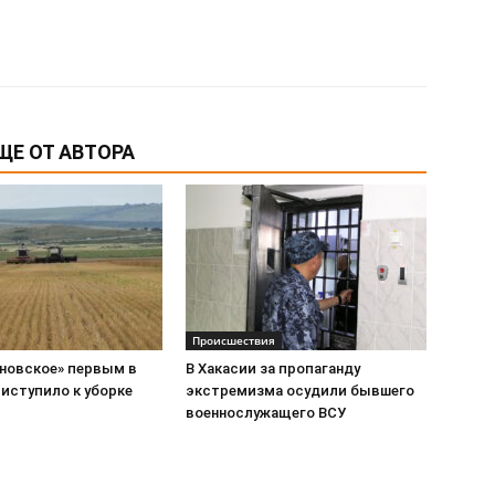
ЩЕ ОТ АВТОРА
Происшествия
новское» первым в
В Хакасии за пропаганду
иступило к уборке
экстремизма осудили бывшего
военнослужащего ВСУ