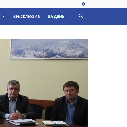
Е
#ЭКСКЛЮЗИВ
ЗА ДЕНЬ