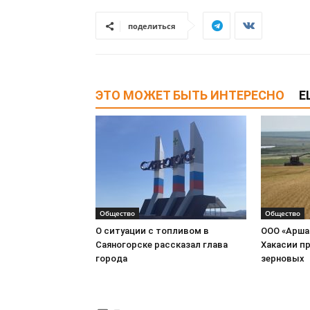
поделиться
ЭТО МОЖЕТ БЫТЬ ИНТЕРЕСНО
Е
Общество
Общество
О ситуации с топливом в
ООО «Арша
Саяногорске рассказал глава
Хакасии пр
города
зерновых