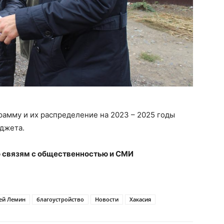
амму и их распределение на 2023 – 2025 годы
юджета.
 связям с общественностью и СМИ
ей Лемин
благоустройство
Новости
Хакасия