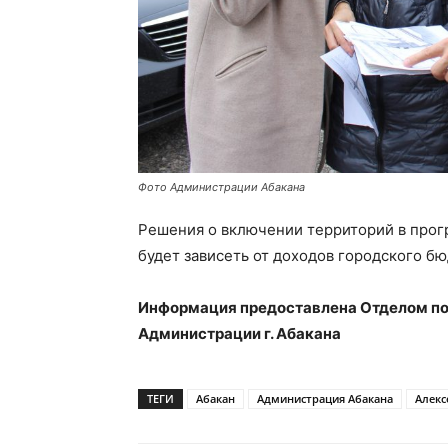
Фото Администрации Абакана
Решения о включении территорий в прогр
будет зависеть от доходов городского б
Информация предоставлена Отделом по
Администрации г. Абакана
ТЕГИ
Абакан
Администрация Абакана
Алекс