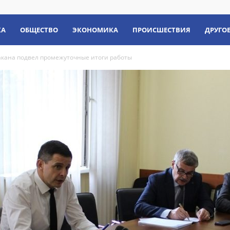
КА
ОБЩЕСТВО
ЭКОНОМИКА
ПРОИСШЕСТВИЯ
ДРУГО
акана подвел промежуточные итоги работы