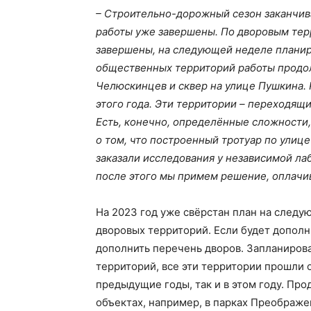
– Строительно-дорожный сезон заканчив
работы уже завершены. По дворовым тер
завершены, на следующей неделе планиру
общественных территорий работы продол
Челюскинцев и сквер на улице Пушкина. 
этого года. Эти территории – переходящ
Есть, конечно, определённые сложности,
о том, что построенный тротуар по улице
заказали исследования у независимой лаб
после этого мы примем решение, оплачив
На 2023 год уже свёрстан план на следу
дворовых территорий. Если будет допол
дополнить перечень дворов. Запланиров
территорий, все эти территории прошли 
предыдущие годы, так и в этом году. Пр
объектах, например, в парках Преображен