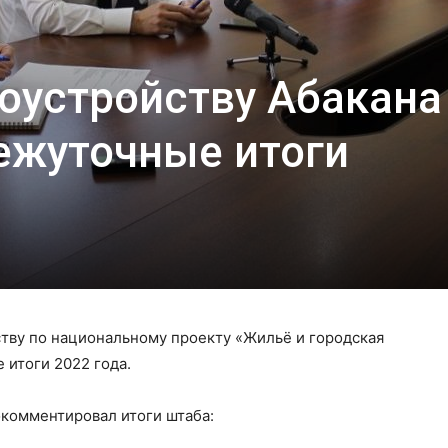
оустройству Абакана
ежуточные итоги
тву по национальному проекту «Жильё и городская
 итоги 2022 года.
окомментировал итоги штаба: