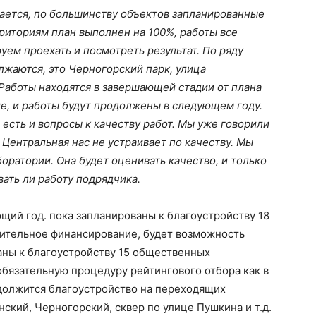
ается, по большинству объектов запланированные
риториям план выполнен на 100%, работы все
ем проехать и посмотреть результат. По ряду
жаются, это Черногорский парк, улица
Работы находятся в завершающей стадии от плана
ие, и работы будут продолжены в следующем году.
 есть и вопросы к качеству работ. Мы уже говорили
 Центральная нас не устраивает по качеству. Мы
оратории. Она будет оценивать качество, и только
ать ли работу подрядчика.
ющий год. пока запланированы к благоустройству 18
нительное финансирование, будет возможность
аны к благоустройству 15 общественных
обязательную процедуру рейтингового отбора как в
одолжится благоустройство на переходящих
ский, Черногорский, сквер по улице Пушкина и т.д.