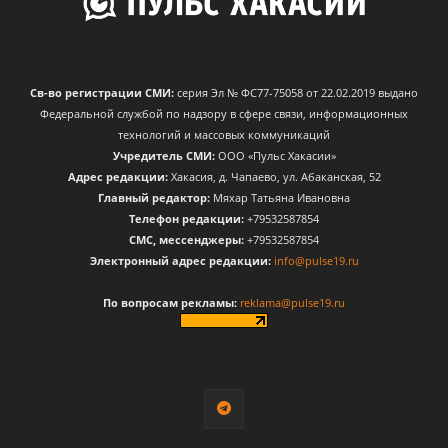
Св-во регистрации СМИ:
серия Эл № ФС77-75058 от 22.02.2019 выдано
Федеральной службой по надзору в сфере связи, информационных
технологий и массовых коммуникаций
Учредитель СМИ:
ООО «Пульс Хакасии»
Адрес редакции:
Хакасия, д. Чапаево, ул. Абаканская, 52
Главный редактор:
Мяхар Татьяна Ивановна
Телефон редакции:
+79532587854
CМС, мессенджеры:
+79532587854
Электронный адрес редакции:
info@pulse19.ru
По вопросам рекламы:
reklama@pulse19.ru