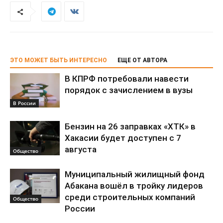
ЭТО МОЖЕТ БЫТЬ ИНТЕРЕСНО
ЕЩЕ ОТ АВТОРА
В КПРФ потребовали навести
порядок с зачислением в вузы
В России
Бензин на 26 заправках «ХТК» в
Хакасии будет доступен с 7
августа
Общество
Муниципальный жилищный фонд
Абакана вошёл в тройку лидеров
среди строительных компаний
Общество
России