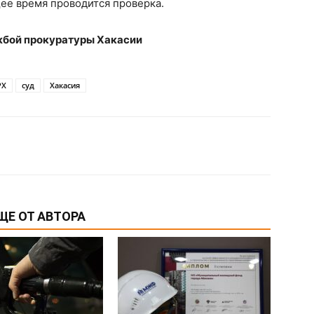
ее время проводится проверка.
бой прокуратуры Хакасии
РХ
суд
Хакасия
ЩЕ ОТ АВТОРА