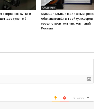
Общество
26 заправках «ХТК» в
Муниципальный жилищный фонд
дет доступен с 7
Абакана вошёл в тройку лидеров
среди строительных компаний
России
старее