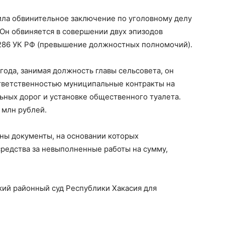
ила обвинительное заключение по уголовному делу
 Он обвиняется в совершении двух эпизодов
 286 УК РФ (превышение должностных полномочий).
 года, занимая должность главы сельсовета, он
тветственностью муниципальные контракты на
ьных дорог и установке общественного туалета.
 млн рублей.
ны документы, на основании которых
едства за невыполненные работы на сумму,
кий районный суд Республики Хакасия для