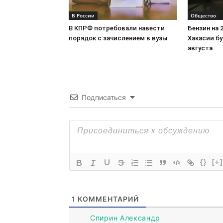
В России
Общество
В КПРФ потребовали навести
Бензин на 
порядок с зачислением в вузы
Хакасии бу
августа
Подписаться
{}
[+]
1
КОММЕНТАРИЙ
Спирин Александр