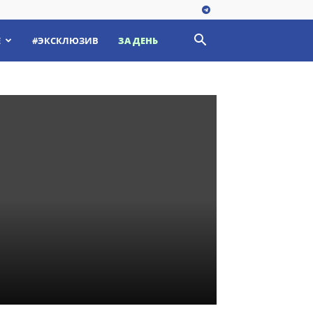
Е
#ЭКСКЛЮЗИВ
ЗА ДЕНЬ