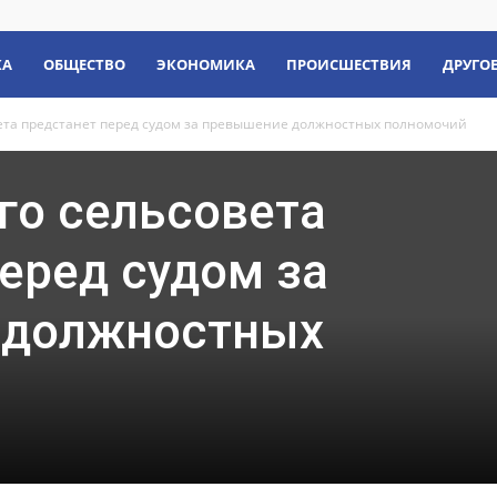
КА
ОБЩЕСТВО
ЭКОНОМИКА
ПРОИСШЕСТВИЯ
ДРУГО
вета предстанет перед судом за превышение должностных полномочий
го сельсовета
еред судом за
 должностных