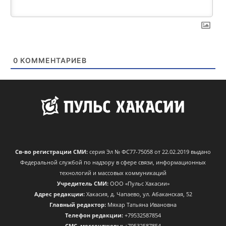
0
КОММЕНТАРИЕВ
Св-во регистрации СМИ:
серия Эл № ФС77-75058 от 22.02.2019 выдано
Федеральной службой по надзору в сфере связи, информационных
технологий и массовых коммуникаций
Учредитель СМИ:
ООО «Пульс Хакасии»
Адрес редакции:
Хакасия, д. Чапаево, ул. Абаканская, 52
Главный редактор:
Мяхар Татьяна Ивановна
Телефон редакции:
+79532587854
CМС, мессенджеры:
+79532587854