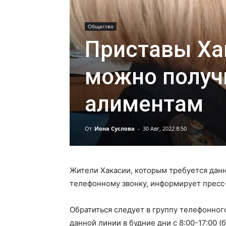
Общество
Приставы Хак
можно получ
алиментам
От
Иона Суслова
-
30 Авг, 2022 8:50
Жители Хакасии, которым требуется данн
телефонному звонку, информирует пресс
Обратиться следует в группу телефонног
данной линии в будние дни с 8:00-17:00 