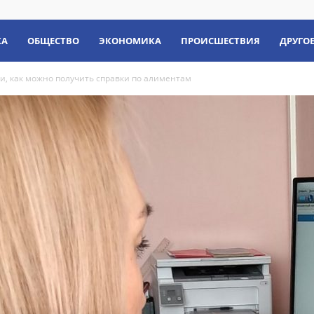
КА
ОБЩЕСТВО
ЭКОНОМИКА
ПРОИСШЕСТВИЯ
ДРУГО
и, как можно получить справки по алиментам