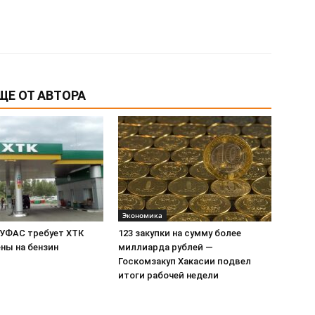
ЩЕ ОТ АВТОРА
Экономика
 УФАС требует ХТК
123 закупки на сумму более
ны на бензин
миллиарда рублей —
Госкомзакуп Хакасии подвел
итоги рабочей недели