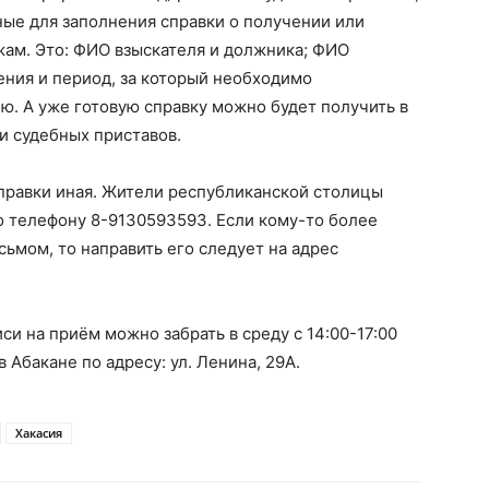
ые для заполнения справки о получении или
жам. Это: ФИО взыскателя и должника; ФИО
ения и период, за который необходимо
. А уже готовую справку можно будет получить в
и судебных приставов.
правки иная. Жители республиканской столицы
о телефону 8-9130593593. Если кому-то более
ьмом, то направить его следует на адрес
и на приём можно забрать в среду с 14:00-17:00
 Абакане по адресу: ул. Ленина, 29А.
Хакасия