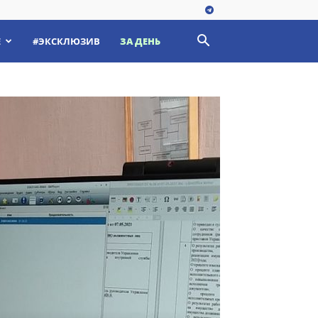
Е
#ЭКСКЛЮЗИВ
ЗА ДЕНЬ