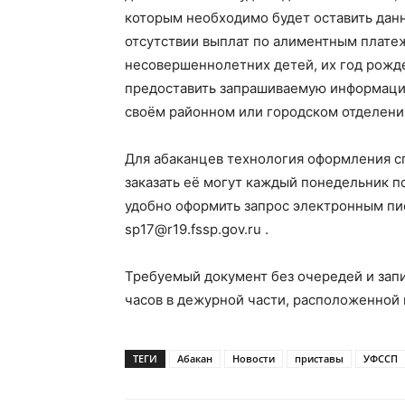
которым необходимо будет оставить данн
отсутствии выплат по алиментным плате
несовершеннолетних детей, их год рожд
предоставить запрашиваемую информацию
своём районном или городском отделени
Для абаканцев технология оформления с
заказать её могут каждый понедельник п
удобно оформить запрос электронным пис
sp17@r19.fssp.gov.ru .
Требуемый документ без очередей и запис
часов в дежурной части, расположенной в
ТЕГИ
Абакан
Новости
приставы
УФССП