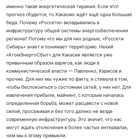
именно такая энергетическая тирания. Если этот
прогноз сбудется, то Хакасию ждёт ещё одна большая
беда. Почему «Россети» вкладывались в
инфраструктуру общей системы энергообеспечения
региона? Потому что мы для них родные, «Россети
Сибирь» знает и понимает территорию. Некий
«АтомЭнергоСбыт» для Хакасии является уже
привычным образом варягов, как люди в
коммунистической власти — Павленко, Харисов и
прочие. Для них мы чужие по факту, и стимула в том,
чтобы беспокоиться о состоянии сетей, у них нет. Для
извлечения прибыли, майнинг, с которым началась
определенная борьба, может расцвести с новой
силой, просаживая и без того далеко не везде
современную инфраструктуру. Это значит, что нас
могут ждать отключения в более частых интервалах,
чем мы к этому привыкли.