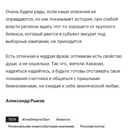
Очень будем рады, если наши опасения не
оправдаются, но как показывает история, при слабой
власти региона ждать что-то хорошего от крупного
бизнеса, который рвется в субъект аккурат под
выборные кампании, не приходится.
Есть отличная и мудрая фраза:
оптимизм есть свойство
души, а не кошелька
. Так что, жители Хакасии,
надеяться надейтесь, а будьте готовы отстаивать свои
показания счетчика и общаться с пришлыми
бизнесменами, не ожидая к себе земляческой любви.
Александр Рыков
ТЕГИ
АтомЭнергоСбыт
Новости
Региональная энергосбытовая компания
Росэнергоатом