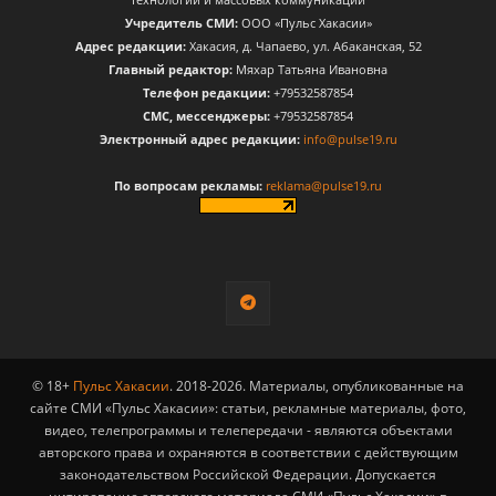
Учредитель СМИ:
ООО «Пульс Хакасии»
Адрес редакции:
Хакасия, д. Чапаево, ул. Абаканская, 52
Главный редактор:
Мяхар Татьяна Ивановна
Телефон редакции:
+79532587854
CМС, мессенджеры:
+79532587854
Электронный адрес редакции:
info@pulse19.ru
По вопросам рекламы:
reklama@pulse19.ru
© 18+
Пульс Хакасии
. 2018-2026. Материалы, опубликованные на
сайте СМИ «Пульс Хакасии»: статьи, рекламные материалы, фото,
видео, телепрограммы и телепередачи - являются объектами
авторского права и охраняются в соответствии с действующим
законодательством Российской Федерации. Допускается