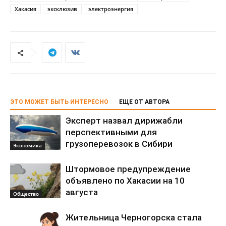
Хакасия
эксклюзив
электроэнергия
ЭТО МОЖЕТ БЫТЬ ИНТЕРЕСНО
ЕЩЕ ОТ АВТОРА
Эксперт назвал дирижабли
перспективными для
грузоперевозок в Сибири
Экономика
Штормовое предупреждение
объявлено по Хакасии на 10
августа
Общество
Жительница Черногорска стала