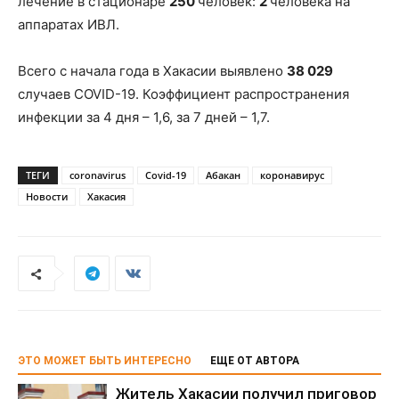
лечение в стационаре
250
человек:
2
человека на
аппаратах ИВЛ.
Всего с начала года в Хакасии выявлено
38 029
случаев COVID-19. Коэффициент распространения
инфекции за 4 дня – 1,6, за 7 дней – 1,7.
ТЕГИ
coronavirus
Covid-19
Абакан
коронавирус
Новости
Хакасия
ЭТО МОЖЕТ БЫТЬ ИНТЕРЕСНО
ЕЩЕ ОТ АВТОРА
Житель Хакасии получил приговор