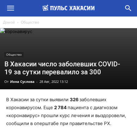
Домой
Общество
Общество
В Хакасии число заболевших COVID-
19 за сутки перевалило за 300
От
Иона Суслова
-
28 Авг, 2022 13:12
В Хакасии за сутки выявили
326
заболевших
коронавирусом. Еще
2 784
пациента с диагнозом
«коронавирус» прошли курс лечения и выздоровели,
сообщили в оперштабе при правительстве РХ.