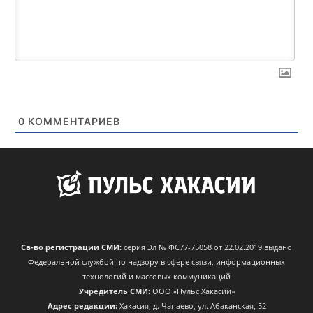
0
КОММЕНТАРИЕВ
Св-во регистрации СМИ:
серия Эл № ФС77-75058 от 22.02.2019 выдано
Федеральной службой по надзору в сфере связи, информационных
технологий и массовых коммуникаций
Учредитель СМИ:
ООО «Пульс Хакасии»
Адрес редакции:
Хакасия, д. Чапаево, ул. Абаканская, 52