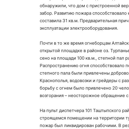
обнаружили, что дом с пристроенной вер
забор. Развитию пожара способствовало
составила 31 кв.м. Предварительная при
эксплуатации электрооборудования.
Почти в то же время огнеборцам Алтайск
открытой площадке в районе оз. Турпань
сено на площади 100 кв.м., степной пал р
Распространению огня способствовало п
степного пала были привлечены добров
Краснополья, водовозки и грейдеры с ра
борьбу с огнем было привлечено 20 чело
возгорания – неосторожное обращение с
На пульт диспетчера 101 Таштыпского ра
строящемся помещении на территории ту
пожар был ликвидирован рабочими. В ре