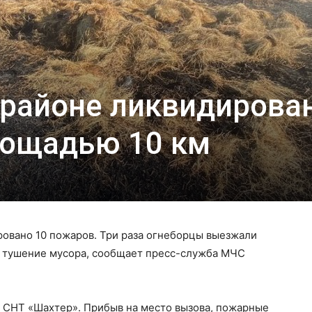
 районе ликвидирова
лощадью 10 км
ровано 10 пожаров. Три раза огнеборцы выезжали
на тушение мусора, сообщает пресс-служба МЧС
в СНТ «Шахтер». Прибыв на место вызова, пожарные