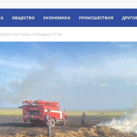
КА
ОБЩЕСТВО
ЭКОНОМИКА
ПРОИСШЕСТВИЯ
ДРУГО
ирован пал травы площадью 10 км