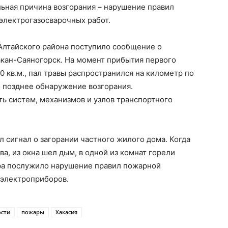
льная причина возгорания – нарушение правил
электрогазосварочных работ.
Алтайского района поступило сообщение о
акан-Саяногорск. На момент прибытия первого
 кв.м., пал травы распространился на километр по
 позднее обнаружение возгорания.
ь систем, механизмов и узлов транспортного
л сигнал о загорании частного жилого дома. Когда
а, из окна шел дым, в одной из комнат горели
ра послужило нарушение правил пожарной
 электроприборов.
сти
пожары
Хакасия