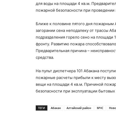
для воды на площади 4 кв.м. Предварите
пожарной безопасности при проведении 
Ближе к половине пятого дня пожарным 
загорании сена неподалеку от трассы Аб
подразделения горело сено на площади 10
фронту. Развитию пожара способствовало
Предварительная причина – неисправност
средства.
На пульт диспетчера 101 Абакана поступи
пожарные расчеты прибыли к месту вызов
вещи на площади 4 кв.м. Причиной пожа
безопасности при эксплуатации бытовых
ТЕГИ
Абакан
Алтайский район
МЧС
Ново