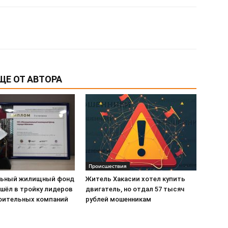
ЩЕ ОТ АВТОРА
Происшествия
льный жилищный фонд
Житель Хакасии хотел купить
ошёл в тройку лидеров
двигатель, но отдал 57 тысяч
оительных компаний
рублей мошенникам