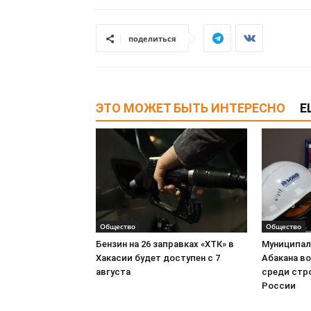
поделиться
ЭТО МОЖЕТ БЫТЬ ИНТЕРЕСНО
Е
Общество
Общество
Бензин на 26 заправках «ХТК» в
Муниципа
Хакасии будет доступен с 7
Абакана в
августа
среди стр
России