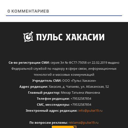
0
КОММЕНТАРИЕВ
Св-во регистрации СМИ:
серия Эл № ФС77-75058 от 22.02.2019 выдано
Федеральной службой по надзору в сфере связи, информационных
технологий и массовых коммуникаций
Учредитель СМИ:
ООО «Пульс Хакасии»
Адрес редакции:
Хакасия, д. Чапаево, ул. Абаканская, 52
Главный редактор:
Мяхар Татьяна Ивановна
Телефон редакции:
+79532587854
CМС, мессенджеры:
+79532587854
Электронный адрес редакции:
info@pulse19.ru
По вопросам рекламы:
reklama@pulse19.ru