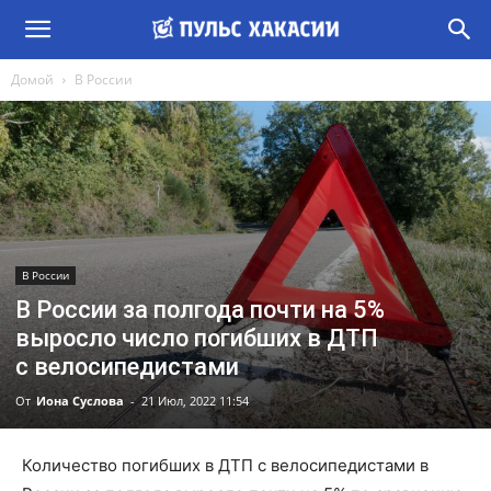
Домой
В России
В России
В России за полгода почти на 5%
выросло число погибших в ДТП
с велосипедистами
От
Иона Суслова
-
21 Июл, 2022 11:54
Количество погибших в ДТП с велосипедистами в