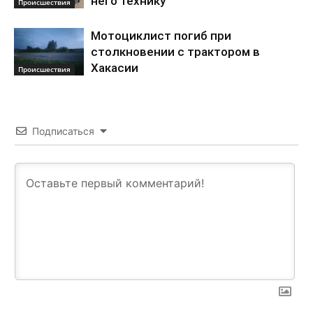
него технику
Происшествия
Мотоциклист погиб при
столкновении с трактором в
Хакасии
Происшествия
Подписаться