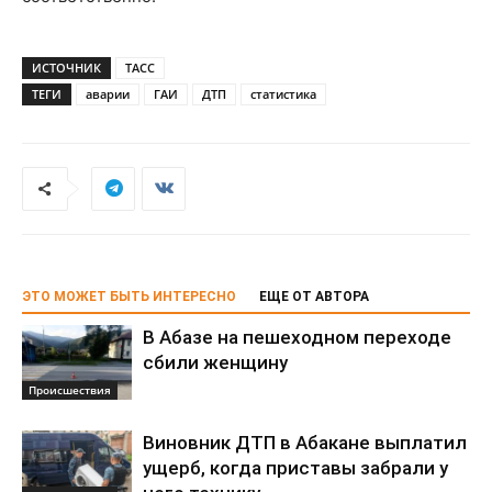
ИСТОЧНИК
ТАСС
ТЕГИ
аварии
ГАИ
ДТП
статистика
ЭТО МОЖЕТ БЫТЬ ИНТЕРЕСНО
ЕЩЕ ОТ АВТОРА
В Абазе на пешеходном переходе
сбили женщину
Происшествия
Виновник ДТП в Абакане выплатил
ущерб, когда приставы забрали у