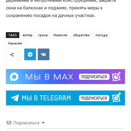
деревьями и непрочными конструкциями, закрыть
окна на балконах и лоджиях, принять меры к
сохранению посадок на дачных участках.
TAGS
ветер
гроза
Новости
общество
погода
Хакасия
Подписаться