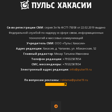
Св-во регистрации СМИ:
серия Эл № ФС77-75058 от 22.02.2019 выдано
Федеральной службой по надзору в сфере связи, информационных
технологий и массовых коммуникаций
Учредитель СМИ:
ООО «Пульс Хакасии»
Адрес редакции:
Хакасия, д. Чапаево, ул. Абаканская, 52
Главный редактор:
Мяхар Татьяна Ивановна
Телефон редакции:
+79532587854
CМС, мессенджеры:
+79532587854
Электронный адрес редакции:
info@pulse19.ru
По вопросам рекламы:
reklama@pulse19.ru