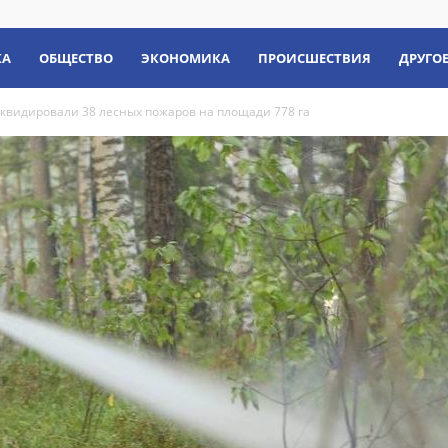
КА
ОБЩЕСТВО
ЭКОНОМИКА
ПРОИСШЕСТВИЯ
ДРУГО
ликвидировали 38 лесных пожаров на площади 778 га