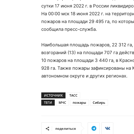
сутки 17 июня 2022 г. в России ликвидир
На 00:00 мск 18 июня 2022 г. на террит
пожаров на площади 29 495 га, по котор
сообщила пресс-служба.
Наибольшая площадь пожаров, 22 312 га,
возгораний (13) на площади 707 га дейст
10 пожаров на площади 3 440 га, в Красн
928 га. Также пожары зафиксированы на 
автономном округе и других регионах.
ИСТОЧНИК
ТАСС
ТЕГИ
МЧС
пожары
Сибирь
поделиться