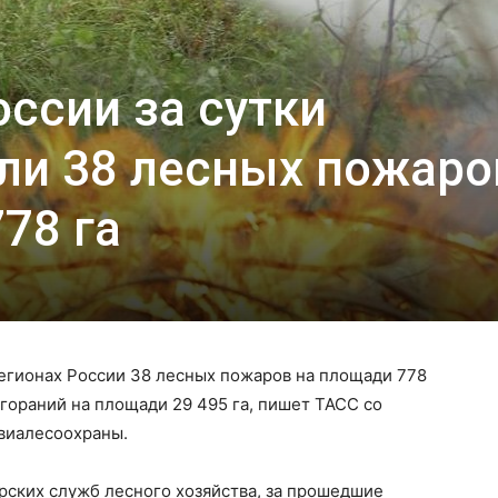
оссии за сутки
ли 38 лесных пожаро
78 га
регионах России 38 лесных пожаров на площади 778
гораний на площади 29 495 га, пишет ТАСС со
виалесоохраны.
ских служб лесного хозяйства, за прошедшие