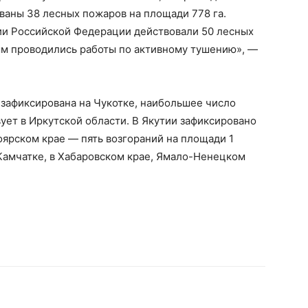
ованы 38 лесных пожаров на площади 778 га.
ории Российской Федерации действовали 50 лесных
ым проводились работы по активному тушению», —
 зафиксирована на Чукотке, наибольшее число
вует в Иркутской области. В Якутии зафиксировано
оярском крае — пять возгораний на площади 1
Камчатке, в Хабаровском крае, Ямало-Ненецком