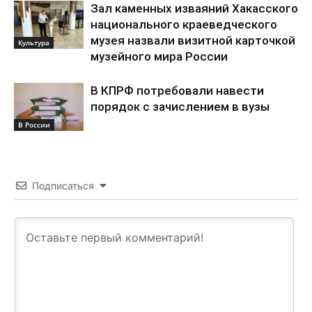
Зал каменных изваяний Хакасского
национального краеведческого
музея назвали визитной карточкой
Культура
музейного мира России
В КПРФ потребовали навести
порядок с зачислением в вузы
В России
Подписаться