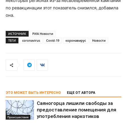
некоторых регионах из-за несвоевременной кампании
по ревакцинации этот показатель снизился, добавила
она.
ИСТОЧНИК
РИА Новости
ТЕГИ
coronavirus
Covid-19
коронавирус
Новости
ЭТО МОЖЕТ БЫТЬ ИНТЕРЕСНО
ЕЩЕ ОТ АВТОРА
Саяногорца лишили свободы за
предоставление помещения для
употребления наркотиков
Происшествия