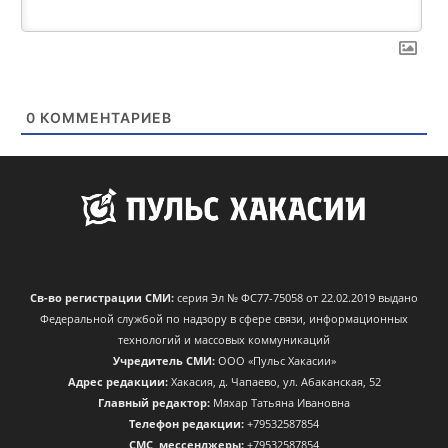
0
КОММЕНТАРИЕВ
Св-во регистрации СМИ:
серия Эл № ФС77-75058 от 22.02.2019 выдано
Федеральной службой по надзору в сфере связи, информационных
технологий и массовых коммуникаций
Учредитель СМИ:
ООО «Пульс Хакасии»
Адрес редакции:
Хакасия, д. Чапаево, ул. Абаканская, 52
Главный редактор:
Мяхар Татьяна Ивановна
Телефон редакции:
+79532587854
CМС, мессенджеры:
+79532587854